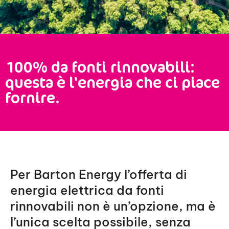
100% da fonti rinnovabili:
questa è l'energia che ci piace
fornire.
Per Barton Energy l’offerta di
energia elettrica da fonti
rinnovabili non è un’opzione, ma è
l’unica scelta possibile, senza