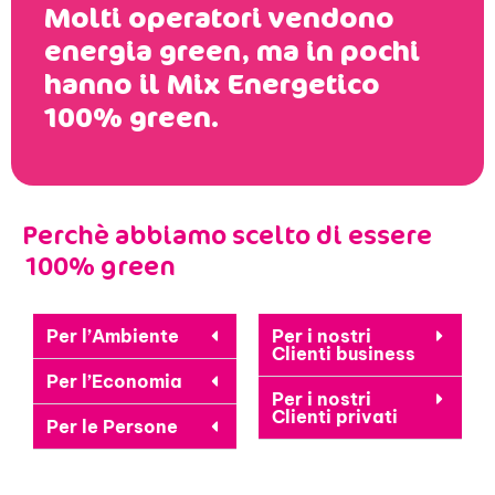
Molti operatori vendono
energia green, ma in pochi
hanno il Mix Energetico
100% green.
Perchè abbiamo scelto di essere
100% green
Per l’Ambiente
Per i nostri
Clienti business
Per l’Economia
Per i nostri
Clienti privati
Per le Persone