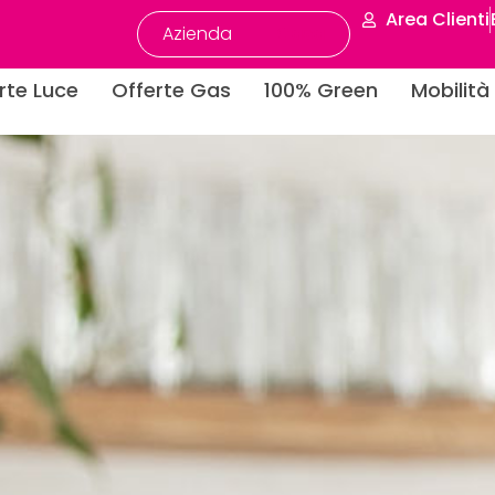
Area Clienti
Azienda
Casa
rte Luce
Offerte Gas
100% Green
Mobilità 