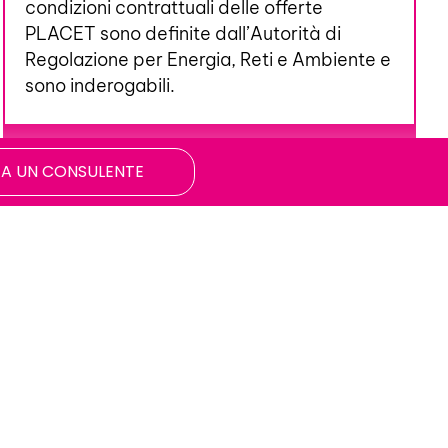
condizioni contrattuali delle offerte
PLACET sono definite dall’Autorità di
Regolazione per Energia, Reti e Ambiente e
sono inderogabili.
VAI ALLE OFFERTE PLACET
A UN CONSULENTE
zata?
!