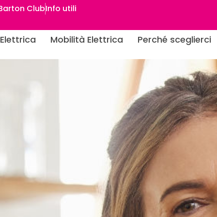
Barton Club
Info utili
Elettrica
Mobilità Elettrica
Perché sceglierci