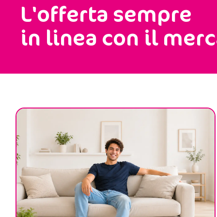
L'offerta sempre
in linea con il merc