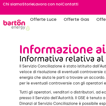
contenuto
Chi siamo
Storie
Lavora con noi
Contatti
Offerte Luce
Offerte Gas
Offe
Informazione ai
Informativa relativa al
Il Servizio Conciliazione è stato istituito dall’
veloce di risoluzione di eventuali controversie
energia che aiuta le parti a trovare un accordo.
per le eventuali controversie con gli operatori e
Tutti gli operatori, venditori o distributori, ad
presso il Servizio dell’Autorità. Il GSE è tenuto
Dinanzi al Servizio Conciliazione è possibile esp