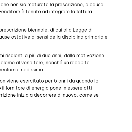
ritiene non sia maturata la prescrizione, a causa
venditore è tenuto ad integrare la fattura
 prescrizione biennale, di cui alla Legge di
se ostative ai sensi della disciplina primaria e
 risalenti a più di due anni, dalla motivazione
reclamo al venditore, nonché un recapito
il reclamo medesimo.
 non viene esercitato per 5 anni da quando lo
l fornitore di energia pone in essere atti
scrizione inizia a decorrere di nuovo, come se