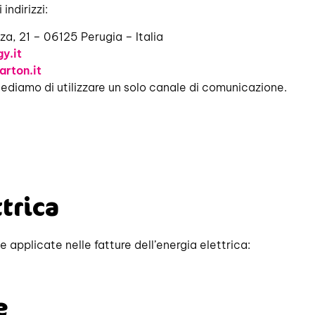
indirizzi:
za, 21 – 06125 Perugia – Italia
y.it
rton.it
iediamo di utilizzare un solo canale di comunicazione.
trica
e applicate nelle fatture dell’energia elettrica:
e