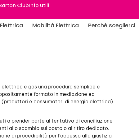
Barton Club
Info utili
Elettrica
Mobilità Elettrica
Perché sceglierci
gia elettrica e gas una procedura semplice e
e appositamente formato in mediazione ed
r (produttori e consumatori di energia elettrica)
nuti a prender parte al tentativo di conciliazione
nti allo scambio sul posto o al ritiro dedicato.
ione di procedibilità per l’accesso alla giustizia