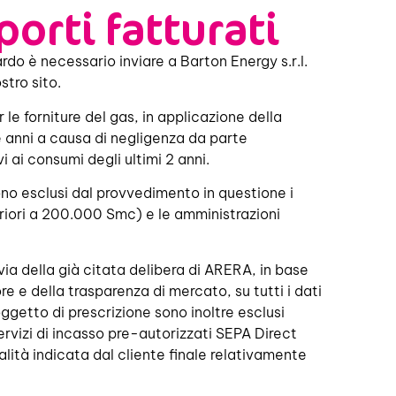
orti fatturati
ardo è necessario inviare a Barton Energy s.r.l.
stro sito.
le forniture del gas, in applicazione della
ue anni a causa di negligenza da parte
vi ai consumi degli ultimi 2 anni.
sono esclusi dal provvedimento in questione i
eriori a 200.000 Smc) e le amministrazioni
r via della già citata delibera di ARERA, in base
re e della trasparenza di mercato, su tutti i dati
getto di prescrizione sono inoltre esclusi
rvizi di incasso pre-autorizzati SEPA Direct
lità indicata dal cliente finale relativamente