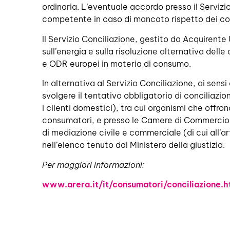
ordinaria. L’eventuale accordo presso il Servizio
competente in caso di mancato rispetto dei co
Il Servizio Conciliazione, gestito da Acquirente
sull’energia e sulla risoluzione alternativa dell
e ODR europei in materia di consumo.
In alternativa al Servizio Conciliazione, ai sens
svolgere il tentativo obbligatorio di conciliazion
i clienti domestici), tra cui organismi che offro
consumatori, e presso le Camere di Commercio c
di mediazione civile e commerciale (di cui all’ar
nell’elenco tenuto dal Ministero della giustizia.
Per maggiori informazioni:
www.arera.it/it/consumatori/conciliazione.