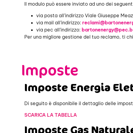
Il modulo può essere inviato ad uno dei seguenti 
via posta all’indirizzo Viale Giuseppe Meaz
via mail all’indirizzo:
reclami@bartonenerg
via pec all’indirizzo:
bartonenergy@pec.ba
Per una migliore gestione del tuo reclamo, ti ch
Imposte
Imposte Energia Elet
Di seguito è disponibile il dettaglio delle impost
SCARICA LA TABELLA
Imposte Gas Natural