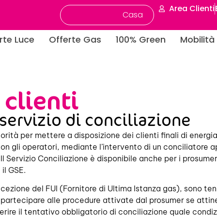
Area Clienti
Azienda
Casa
rte Luce
Offerte Gas
100% Green
Mobilità 
 clienti
 servizio di conciliazione
Autorità per mettere a disposizione dei clienti finali di ener
 con gli operatori, mediante l’intervento di un conciliator
 Il Servizio Conciliazione è disponibile anche per i prosume
 il GSE.
 eccezione del FUI (Fornitore di Ultima Istanza gas), sono te
 a partecipare alle procedure attivate dal prosumer se attine
erire il tentativo obbligatorio di conciliazione quale condiz