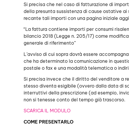
Si precisa che nel caso di fatturazione di importi
della presunta sussistenza di cause ostative ai s
recante tali importi con una pagina iniziale ag
“La fattura contiene importi per consumi risalenti
bilancio 2018 (Legge n. 205/17) come modificata
generale di riferimento”
L’avviso di cui sopra dovrà essere accompagnato
che ha determinato la comunicazione in question
postale o fax e una modalità telematica o indiri
Si precisa invece che il diritto del venditore a 
stesso diventa esigibile (ovvero dalla data di sc
interruttivi della prescrizione (ad esempio, invi
non si tenesse conto del tempo già trascorso.
SCARICA IL MODULO
COME PRESENTARLO