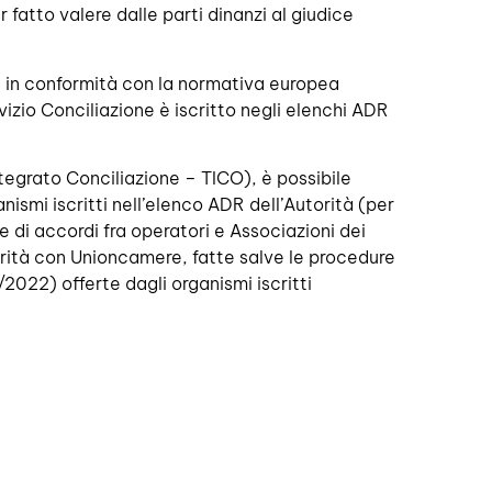
 fatto valere dalle parti dinanzi al giudice
ne, in conformità con la normativa europea
vizio Conciliazione è iscritto negli elenchi ADR
Integrato Conciliazione – TICO), è possibile
anismi iscritti nell’elenco ADR dell’Autorità (per
e di accordi fra operatori e Associazioni dei
rità con Unioncamere, fatte salve le procedure
/2022) offerte dagli organismi iscritti