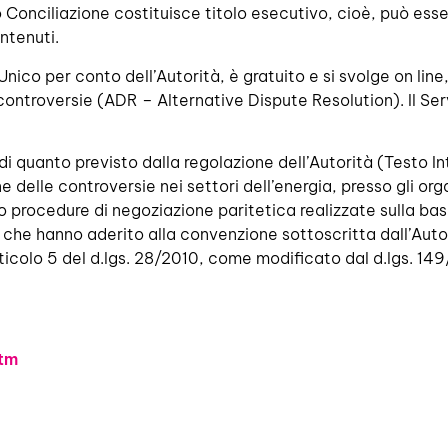
 Conciliazione costituisce titolo esecutivo, cioè, può esser
ntenuti.
 Unico per conto dell’Autorità, è gratuito e si svolge on li
e controversie (ADR – Alternative Dispute Resolution). Il Ser
i di quanto previsto dalla regolazione dell’Autorità (Testo 
e delle controversie nei settori dell’energia, presso gli org
no procedure di negoziazione paritetica realizzate sulla bas
he hanno aderito alla convenzione sottoscritta dall’Auto
ticolo 5 del d.lgs. 28/2010, come modificato dal d.lgs. 149
htm