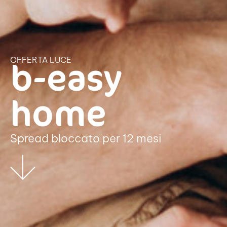
b-easy
OFFERTA LUCE
home
Spread bloccato per 12 mesi