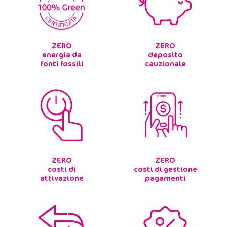
ZERO
ZERO
energia da
deposito
fonti fossili
cauzionale
ZERO
ZERO
costi di
costi di gestione
attivazione
pagamenti