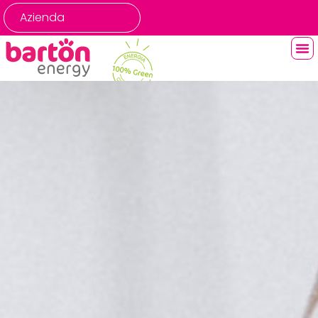
contenuto
Azienda
Casa