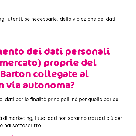
gli utenti, se necessarie, della violazione dei dati
mento dei dati personali
i mercato) proprie del
Barton collegate al
in via autonoma?
 dati per le finalità principali, né per quello per cui
i marketing, i tuoi dati non saranno trattati più per
e hai sottoscritto.