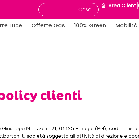
Area Clienti
Azienda
Casa
rte Luce
Offerte Gas
100% Green
Mobilità 
policy clienti
ale Giuseppe Meazza n. 21, 06125 Perugia (PG), codice fiscal
.barton.it
, società soggetta all’attività di direzione e coor