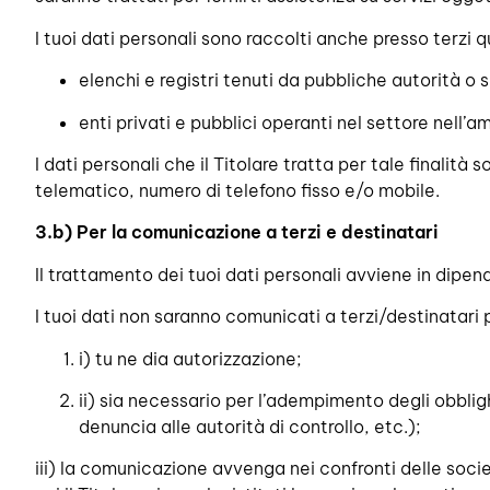
I tuoi dati personali sono raccolti anche presso terzi qu
elenchi e registri tenuti da pubbliche autorità o 
enti privati e pubblici operanti nel settore nell’a
I dati personali che il Titolare tratta per tale finalità
telematico, numero di telefono fisso e/o mobile.
3.b
) Per la comunicazione a terzi e destinatari
Il trattamento dei tuoi dati personali avviene in dipe
I tuoi dati non saranno comunicati a terzi/destinatari
i) tu ne dia autorizzazione;
ii) sia necessario per l’adempimento degli obblighi
denuncia alle autorità di controllo, etc.);
iii) la comunicazione avvenga nei confronti delle societ