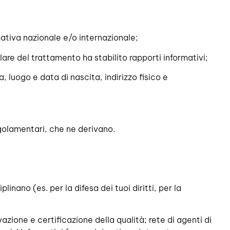
rmativa nazionale e/o internazionale;
olare del trattamento ha stabilito rapporti informativi;
a, luogo e data di nascita, indirizzo fisico e
egolamentari, che ne derivano.
nano (es. per la difesa dei tuoi diritti, per la
vazione e certificazione della qualità; rete di agenti di