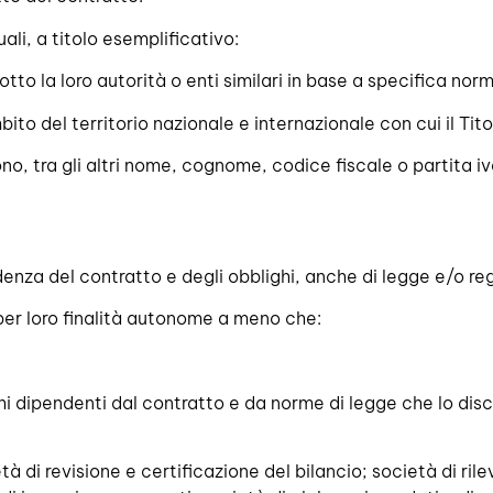
ali, a titolo esemplificativo:
sotto la loro autorità o enti similari in base a specifica no
mbito del territorio nazionale e internazionale con cui il Tit
 sono, tra gli altri nome, cognome, codice fiscale o partita iv
ndenza del contratto e degli obblighi, anche di legge e/o r
 per loro finalità autonome a meno che:
 dipendenti dal contratto e da norme di legge che lo discipli
à di revisione e certificazione del bilancio; società di rile