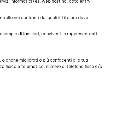
servizi informatici (es. web hosting, data entry,
trollo nei confronti dei quali il Titolare deve
 esempio di familiari, conviventi o rappresentanti
o, o anche migliorati o più confacenti alla tua
zzo fisico e telematico, numero di telefono fisso e/o