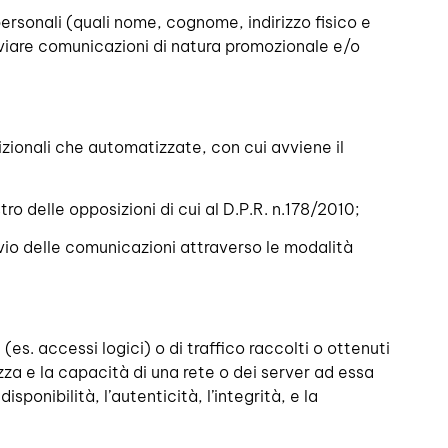
personali (quali nome, cognome, indirizzo fisico e
nviare comunicazioni di natura promozionale e/o
dizionali che automatizzate, con cui avviene il
ro delle opposizioni di cui al D.P.R. n.178/2010;
invio delle comunicazioni attraverso le modalità
 (es. accessi logici) o di traffico raccolti o ottenuti
zza e la capacità di una rete o dei server ad essa
sponibilità, l’autenticità, l’integrità, e la