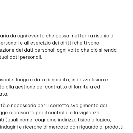
saria da ogni evento che possa metterli a rischio di
ersonali e all’esercizio dei diritti che ti sono
tezione dei dati personali ogni volta che ciò si renda
uoi dati personali.
cale, luogo e data di nascita, indirizzo fisico e
o alla gestione del contratto di fornitura ed
ata.
ità è necessaria per il corretto svolgimento del
gge o prescritti per il controllo e la vigilanza
ati (quali nome, cognome indirizzo fisico o logico,
indagini e ricerche di mercato con riguardo ai prodotti