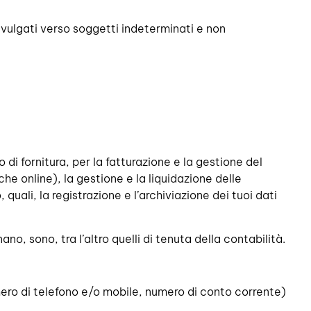
 divulgati verso soggetti indeterminati e non
 di fornitura, per la fatturazione e la gestione del
he online), la gestione e la liquidazione delle
uali, la registrazione e l’archiviazione dei tuoi dati
no, sono, tra l’altro quelli di tenuta della contabilità.
umero di telefono e/o mobile, numero di conto corrente)