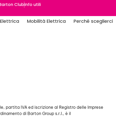
Barton Club
Info utili
Elettrica
Mobilità Elettrica
Perché sceglierci
e, partita IVA ed iscrizione al Registro delle Imprese
dinamento di Barton Group s.r.l., è il