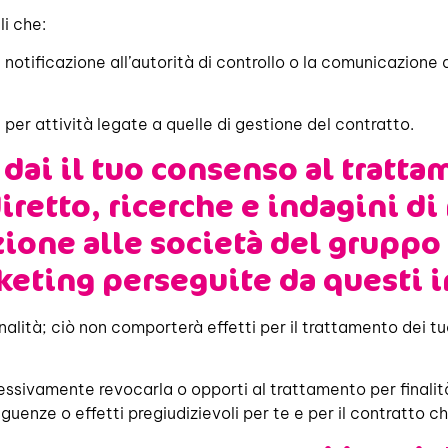
li che:
 notificazione all’autorità di controllo o la comunicazione a
er attività legate a quelle di gestione del contratto.
dai il tuo consenso al tratta
diretto, ricerche e indagini d
zione alle società del gruppo 
arketing perseguite da questi 
nalità; ciò non comporterà effetti per il trattamento dei tuoi
sivamente revocarla o opporti al trattamento per finalità d
uenze o effetti pregiudizievoli per te e per il contratto ch