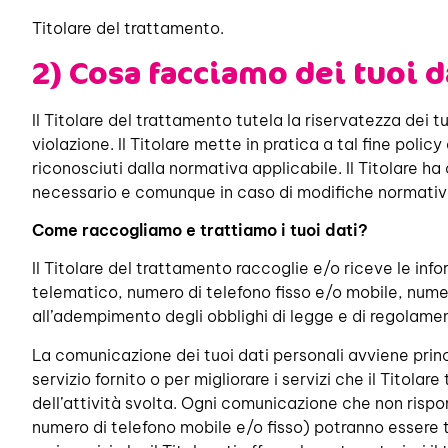
Titolare del trattamento.
2) Cosa facciamo dei tuoi d
Il Titolare del trattamento tutela la riservatezza dei 
violazione. Il Titolare mette in pratica a tal fine policy 
riconosciuti dalla normativa applicabile. Il Titolare ha
necessario e comunque in caso di modifiche normative 
Come raccogliamo e trattiamo i tuoi dati?
Il Titolare del trattamento raccoglie e/o riceve le inf
telematico, numero di telefono fisso e/o mobile, numero
all’adempimento degli obblighi di legge e di regolamento
La comunicazione dei tuoi dati personali avviene princi
servizio fornito o per migliorare i servizi che il Titolar
dell’attività svolta. Ogni comunicazione che non rispon
numero di telefono mobile e/o fisso) potranno essere t