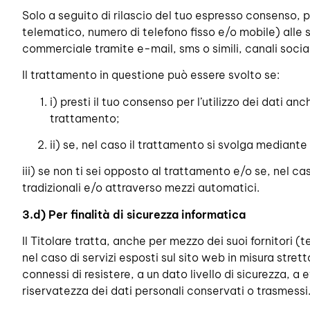
Solo a seguito di rilascio del tuo espresso consenso, p
telematico, numero di telefono fisso e/o mobile) alle
commerciale tramite e-mail, sms o simili, canali social
Il trattamento in questione può essere svolto se:
i) presti il tuo consenso per l’utilizzo dei dati 
trattamento;
ii) se, nel caso il trattamento si svolga mediante 
iii) se non ti sei opposto al trattamento e/o se, nel c
tradizionali e/o attraverso mezzi automatici.
3.d
)
Per finalità di sicurezza informatica
Il Titolare tratta, anche per mezzo dei suoi fornitori (te
nel caso di servizi esposti sul sito web in misura stre
connessi di resistere, a un dato livello di sicurezza, a e
riservatezza dei dati personali conservati o trasmessi