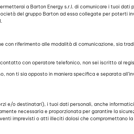
ermetterai a Barton Energy s.r.l. di comunicare i tuoi dati 
 società del gruppo Barton ad essa collegate per poterti i
.
anche con riferimento alle modalità di comunicazione, sia tra
contatto con operatore telefonico, non sei iscritto al regist
aso, non ti sia opposto in maniera specifica e separata all’
rzi e/o destinatari), i tuoi dati personali, anche informatici
ttamente necessaria e proporzionata per garantire la sicure
venti imprevisti o atti illeciti dolosi che compromettano la di
.