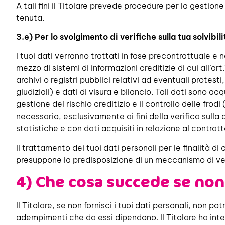
A tali fini il Titolare prevede procedure per la gestio
tenuta.
3.e)
Per lo svolgimento di verifiche sulla tua solvibili
I tuoi dati verranno trattati in fase precontrattuale e 
mezzo di sistemi di informazioni creditizie di cui all’
archivi o registri pubblici relativi ad eventuali protes
giudiziali) e dati di visura e bilancio. Tali dati sono a
gestione del rischio creditizio e il controllo delle frod
necessario, esclusivamente ai fini della verifica sulla
statistiche e con dati acquisiti in relazione al contrat
Il trattamento dei tuoi dati personali per le finalità di
presuppone la predisposizione di un meccanismo di verifi
4) Che cosa succede se non 
Il Titolare, se non fornisci i tuoi dati personali, non p
adempimenti che da essi dipendono. Il Titolare ha intes